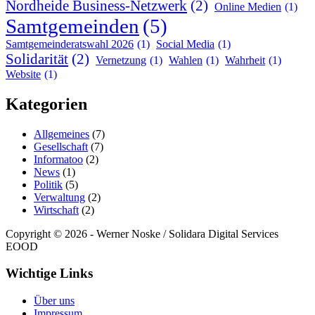
Nordheide Business-Netzwerk
(2)
Online Medien
(1)
Samtgemeinden
(5)
Samtgemeinderatswahl 2026
(1)
Social Media
(1)
Solidarität
(2)
Vernetzung
(1)
Wahlen
(1)
Wahrheit
(1)
Website
(1)
Kategorien
Allgemeines
(7)
Gesellschaft
(7)
Informatoo
(2)
News
(1)
Politik
(5)
Verwaltung
(2)
Wirtschaft
(2)
Copyright © 2026 - Werner Noske / Solidara Digital Services
EOOD
Wichtige Links
Über uns
Impressum