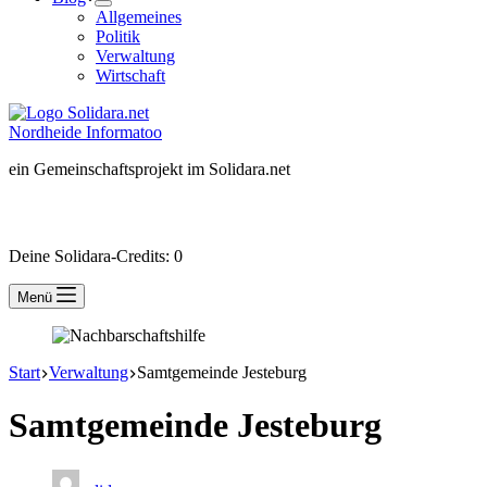
Allgemeines
Politik
Verwaltung
Wirtschaft
Nordheide Informatoo
ein Gemeinschaftsprojekt im Solidara.net
Besucher-ID:
wird beim Besuch der Mitgliederseite erzeugt
Deine Solidara-Credits: 0
Menü
Start
Verwaltung
Samtgemeinde Jesteburg
Samtgemeinde Jesteburg