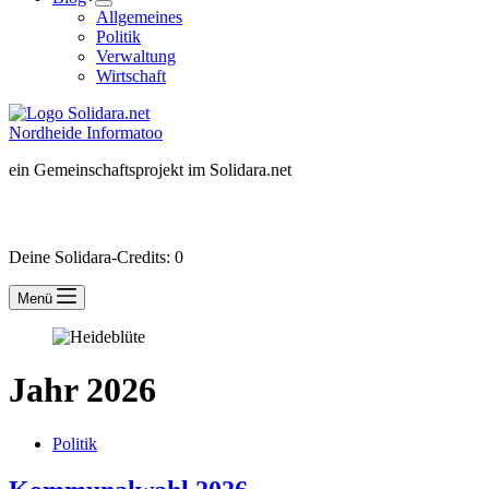
Allgemeines
Politik
Verwaltung
Wirtschaft
Nordheide Informatoo
ein Gemeinschaftsprojekt im Solidara.net
Besucher-ID:
wird beim Besuch der Mitgliederseite erzeugt
Deine Solidara-Credits: 0
Menü
Jahr
2026
Politik