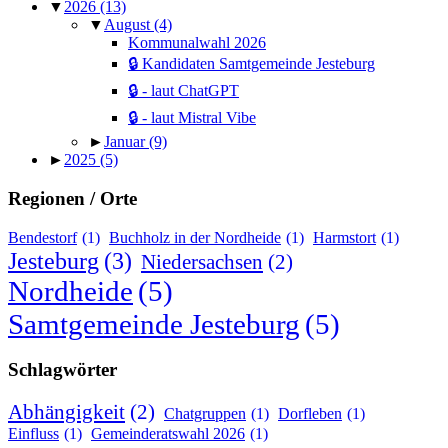
▼
2026
(13)
▼
August
(4)
Kommunalwahl 2026
🔒 Kandidaten Samtgemeinde Jesteburg
🔒 - laut ChatGPT
🔒 - laut Mistral Vibe
►
Januar
(9)
►
2025
(5)
Regionen / Orte
Bendestorf
(1)
Buchholz in der Nordheide
(1)
Harmstort
(1)
Jesteburg
(3)
Niedersachsen
(2)
Nordheide
(5)
Samtgemeinde Jesteburg
(5)
Schlagwörter
Abhängigkeit
(2)
Chatgruppen
(1)
Dorfleben
(1)
Einfluss
(1)
Gemeinderatswahl 2026
(1)