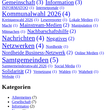
Gemeinschaft
(3)
Information
(3)
INFORMATOO
(1)
Internetportale
(1)
Kommunalwahl 2026
(4)
Kreistagswahl 2026
(1)
Leserreporter
(1)
Lokale Medien
(1)
Mainstream-Medien
(2)
Macht
(1)
Manipulation
(1)
Nachbarschaftshilfe
(2)
Mitmachen
(1)
Nachrichten
(4)
Negatives
(2)
Netzwerken
(4)
Nordheide
(1)
Nordheide Business-Netzwerk
(2)
Online Medien
(1)
Samtgemeinden
(5)
Samtgemeinderatswahl 2026
(1)
Social Media
(1)
Solidarität
(2)
Vernetzung
(1)
Wahlen
(1)
Wahrheit
(1)
Website
(1)
Kategorien
Allgemeines
(7)
Gesellschaft
(7)
Informatoo
(2)