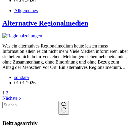
01.01.2026
Allgemeines
Alternative Regionalmedien
Was ein alternatives Regionalmedium heute leisten muss
Information allein reicht nicht mehr Viele Medien informieren, aber
sie helfen nicht beim Verstehen. Meldungen stehen nebeneinander,
ohne Zusammenhang, ohne Einordnung und ohne Bezug zum
Alltag der Menschen vor Ort. Ein alternatives Regionalmedium…
solidara
01.01.2026
1
2
Nächste
Keine
Ergebnisse
Beitragsarchiv