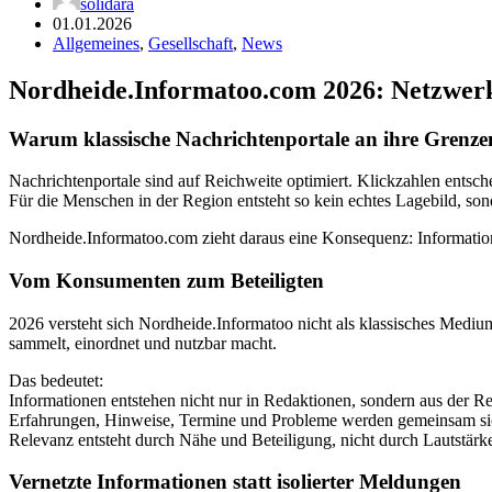
solidara
01.01.2026
Allgemeines
,
Gesellschaft
,
News
Nordheide.Informatoo.com 2026: Netzwerk
Warum klassische Nachrichtenportale an ihre Grenze
Nachrichtenportale sind auf Reichweite optimiert. Klickzahlen entsc
Für die Menschen in der Region entsteht so kein echtes Lagebild, 
Nordheide.Informatoo.com zieht daraus eine Konsequenz: Information 
Vom Konsumenten zum Beteiligten
2026 versteht sich Nordheide.Informatoo nicht als klassisches Medium
sammelt, einordnet und nutzbar macht.
Das bedeutet:
Informationen entstehen nicht nur in Redaktionen, sondern aus der Re
Erfahrungen, Hinweise, Termine und Probleme werden gemeinsam si
Relevanz entsteht durch Nähe und Beteiligung, nicht durch Lautstärk
Vernetzte Informationen statt isolierter Meldungen