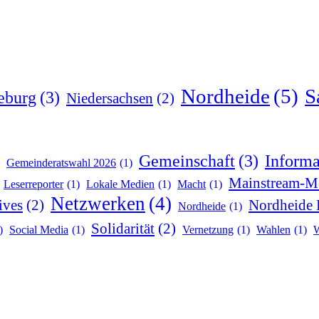
Nordheide
(5)
S
teburg
(3)
Niedersachsen
(2)
Gemeinschaft
(3)
Informa
Gemeinderatswahl 2026
(1)
Mainstream-M
Leserreporter
(1)
Lokale Medien
(1)
Macht
(1)
Netzwerken
(4)
ives
(2)
Nordheide 
Nordheide
(1)
Solidarität
(2)
)
Social Media
(1)
Vernetzung
(1)
Wahlen
(1)
W