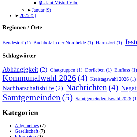
🔒 - laut Mistral Vibe
►
Januar
(9)
►
2025
(5)
Regionen / Orte
Jes
Bendestorf
(1)
Buchholz in der Nordheide
(1)
Harmstort
(1)
Schlagwörter
Abhängigkeit
(2)
Chatgruppen
(1)
Dorfleben
(1)
Einfluss
(1)
Kommunalwahl 2026
(4)
Kreistagswahl 2026
(1)
Nachrichten
(4)
Nachbarschaftshilfe
(2)
Negat
Samtgemeinden
(5)
Samtgemeinderatswahl 2026
(1
Kategorien
Allgemeines
(7)
Gesellschaft
(7)
Informatoo
(2)