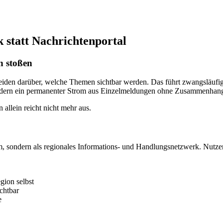
 statt Nachrichtenportal
n stoßen
heiden darüber, welche Themen sichtbar werden. Das führt zwangsläufi
sondern ein permanenter Strom aus Einzelmeldungen ohne Zusammenhang
allein reicht nicht mehr aus.
, sondern als regionales Informations- und Handlungsnetzwerk. Nutzer 
gion selbst
chtbar
e