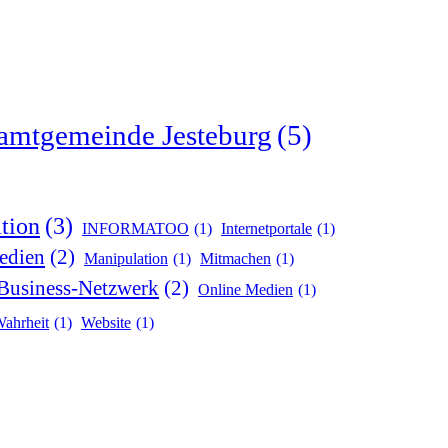
amtgemeinde Jesteburg
(5)
tion
(3)
INFORMATOO
(1)
Internetportale
(1)
edien
(2)
Manipulation
(1)
Mitmachen
(1)
Business-Netzwerk
(2)
Online Medien
(1)
ahrheit
(1)
Website
(1)