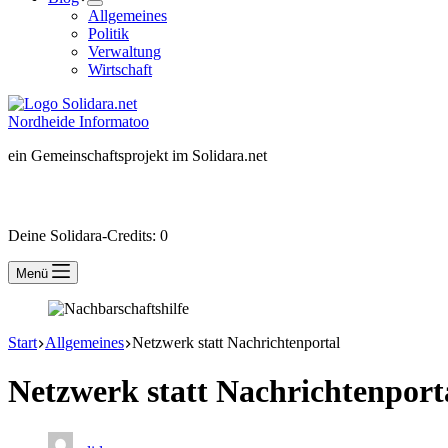
Allgemeines
Politik
Verwaltung
Wirtschaft
Nordheide Informatoo
ein Gemeinschaftsprojekt im Solidara.net
Besucher-ID:
wird beim Besuch der Mitgliederseite erzeugt
Deine Solidara-Credits: 0
Menü
Start
Allgemeines
Netzwerk statt Nachrichtenportal
Netzwerk statt Nachrichtenport